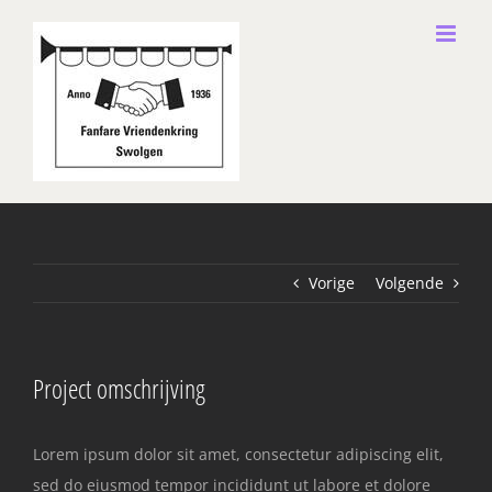
Ga
naar
inhoud
Vorige
Volgende
Project omschrijving
Lorem ipsum dolor sit amet, consectetur adipiscing elit,
sed do eiusmod tempor incididunt ut labore et dolore