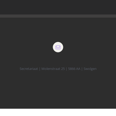
Secretariaat | Molenstraat 25 | 5866 AA | Swolgen