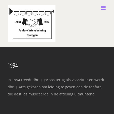
Ga
naar
inhoud
1994
In 1994 treedt dhr. J. Jacobs terug als voorzitter en wordt
dhr. J. Arts gekozen om leiding te geven aan de fanfare,
die destijds musiceerde in de afdeling uitmuntend.